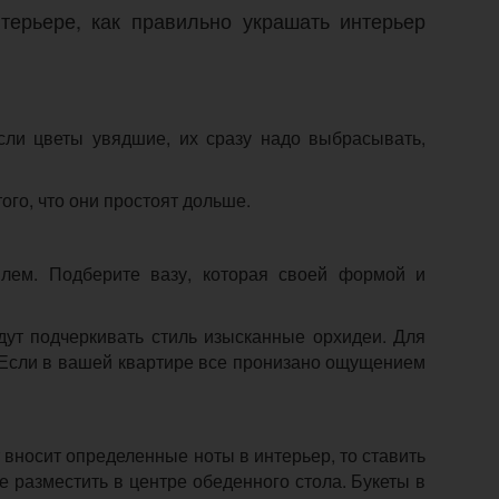
терьере, как правильно украшать интерьер
ли цветы увядшие, их сразу надо выбрасывать,
ого, что они простоят дольше.
лем. Подберите вазу, которая своей формой и
дут подчеркивать стиль изысканные орхидеи. Для
 Если в вашей квартире все пронизано ощущением
 вносит определенные ноты в интерьер, то ставить
 разместить в центре обеденного стола. Букеты в