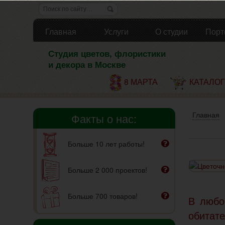
Главная
Услуги
О студии
Порт
Студия цветов, флористики
и декора в Москве
8 МАРТА
КАТАЛОГ
Главная
Факты о нас:
Больше 10 лет работы!
Больше 2 000 проектов!
Больше 700 товаров!
В любо
обитат