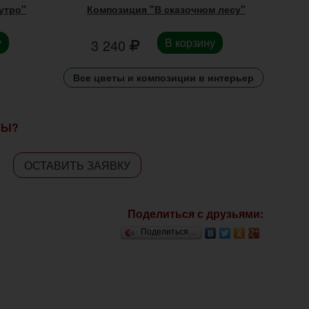
утро"
Композиция "В сказочном лесу"
у
В корзину
3 240
Все цветы и композиции в интерьер
СЫ?
ОСТАВИТЬ ЗАЯВКУ
Поделиться с друзьями:
Поделиться…