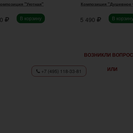
омпозиция "Уютная"
Композиция "Душевное 
В корзину
В корзин
00
5 490
ВОЗНИКЛИ ВОПРО
ИЛИ
+7 (495) 118-33-81