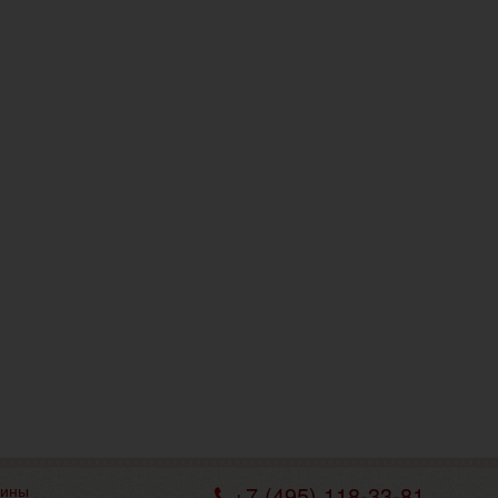
зины
+7 (495) 118-33-81