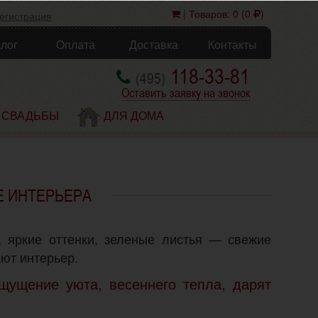
| Товаров: 0 (0
)
егистрация
алог
Оплата
Доставка
Контакты
118-33-81
(495)
Оставить заявку на звонок
 СВАДЬБЫ
ДЛЯ ДОМА
 ИНТЕРЬЕРА
, яркие оттенки, зеленые листья — свежие
ют интерьер.
щущение уюта, весеннего тепла, дарят